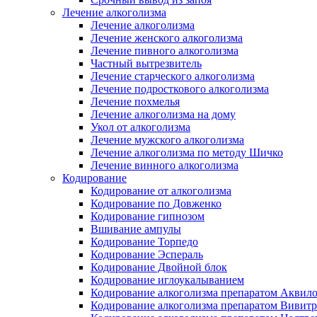
Лечение алкоголизма
Лечение алкоголизма
Лечение женского алкоголизма
Лечение пивного алкоголизма
Частный вытрезвитель
Лечение старческого алкоголизма
Лечение подросткового алкоголизма
Лечение похмелья
Лечение алкоголизма на дому
Укол от алкоголизма
Лечение мужского алкоголизма
Лечение алкоголизма по методу Шичко
Лечение винного алкоголизма
Кодирование
Кодирование от алкоголизма
Кодирование по Довженко
Кодирование гипнозом
Вшивание ампулы
Кодирование Торпедо
Кодирование Эспераль
Кодирование Двойной блок
Кодирование иглоукалыванием
Кодирование алкоголизма препаратом Аквил
Кодирование алкоголизма препаратом Вивит