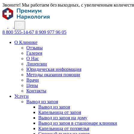
Звоните! Мы работаем без выходных, с увеличенным количест
8 800 555-14-67
8 909 977 96 05
О Клинике
Отзывы
Галерея
О Нас
Лицензии
Юридическая информация
Методы оказания помощи
Врачи
Цены
Контакты
Услуги
Вывод из запоя
Вывод из запоя
Капельница от запоя
Вывод из запоя на дому
Вывод из запоя в стационаре клиники
Капельница от похмелья
Срочный вывод из запоя