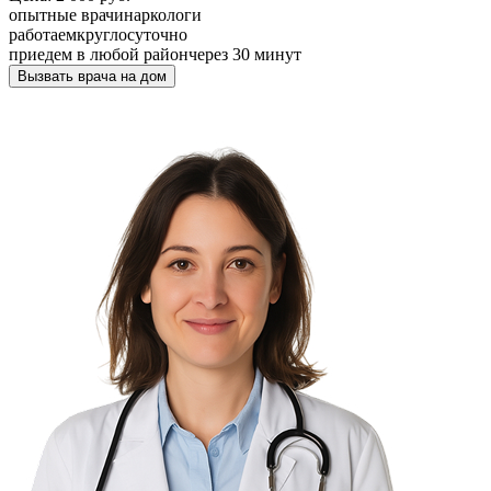
опытные врачи
наркологи
работаем
круглосуточно
приедем в любой район
через 30 минут
Вызвать врача на дом