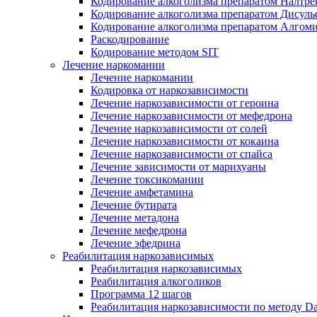
Кодирование алкоголизма препаратом Налтре
Кодирование алкоголизма препаратом Дисул
Кодирование алкоголизма препаратом Алгом
Раскодирование
Кодирование методом SIT
Лечение наркомании
Лечение наркомании
Кодировка от наркозависимости
Лечение наркозависимости от героина
Лечение наркозависимости от мефедрона
Лечение наркозависимости от солей
Лечение наркозависимости от кокаина
Лечение наркозависимости от спайса
Лечение зависимости от марихуаны
Лечение токсикомании
Лечение амфетамина
Лечение бутирата
Лечение метадона
Лечение мефедрона
Лечение эфедрина
Реабилитация наркозависимых
Реабилитация наркозависимых
Реабилитация алкоголиков
Программа 12 шагов
Реабилитация наркозависимости по методу D