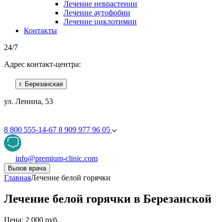
Лечение неврастении
Лечение аутофобии
Лечение циклотимии
Контакты
24/7
Адрес контакт-центра:
г. Березанская
ул. Ленина, 53
8 800 555-14-67
8 909 977 96 05
info@premium-clinic.com
Вызов врача
Главная
Лечение белой горячки
Лечение белой горячки в Березанской
Цена: 2 000 руб.