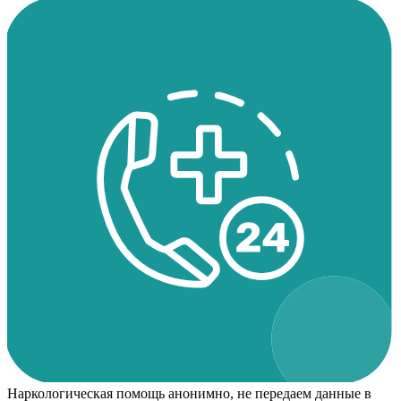
Наркологическая помощь анонимно, не передаем данные в