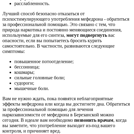
расслабленность.
Лучший способ безопасно отказаться от
психостимулирующего употребления мефедрона - обратиться
за профессиональной помощью. Это связано с тем, что
природа наркотика и постоянно меняющиеся соединения,
используемые для его синтеза,
могут подвергнуть
вас
опасности, если вы попытаетесь бросить курить
самостоятельно. В частности, развиваются следующие
симптомы:
повышенное потоотделение;
бессонница;
кошмары;
сильные головные боли;
судороги;
мышечные боли.
Вам не нужно ждать, пока появятся неблагоприятные
эффекты мефедрона или когда вы достигнете дна. Обратиться
за профессиональной помощью для лечения
наркозависимости от мефедрона в Березанской можно
сегодня. В идеале вам необходимо
позвонить врачам
, когда
вы заметите, что употребление выходит из-под вашего
контроля, и причиняет вред.