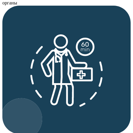
органы