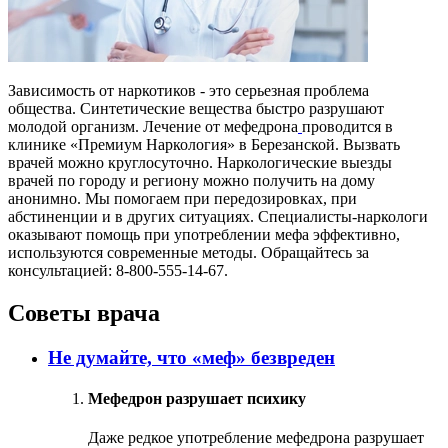
Зависимость от наркотиков - это серьезная проблема
общества. Синтетические вещества быстро разрушают
молодой организм. Лечение от мефедрона
проводится в
клинике «Премиум Наркология» в Березанской. Вызвать
врачей можно круглосуточно. Наркологические выезды
врачей по городу и региону можно получить на дому
анонимно. Мы помогаем при передозировках, при
абстиненции и в других ситуациях. Специалисты-наркологи
оказывают помощь при употреблении мефа эффективно,
используются современные методы. Обращайтесь за
консультацией: 8-800-555-14-67.
Советы врача
Не думайте, что «меф» безвреден
Мефедрон разрушает психику
Даже редкое употребление мефедрона разрушает