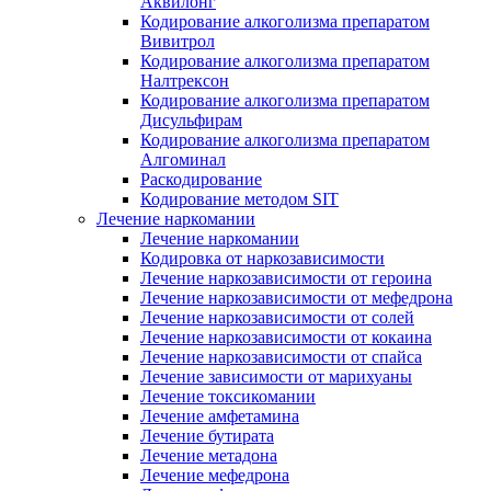
Аквилонг
Кодирование алкоголизма препаратом
Вивитрол
Кодирование алкоголизма препаратом
Налтрексон
Кодирование алкоголизма препаратом
Дисульфирам
Кодирование алкоголизма препаратом
Алгоминал
Раскодирование
Кодирование методом SIT
Лечение наркомании
Лечение наркомании
Кодировка от наркозависимости
Лечение наркозависимости от героина
Лечение наркозависимости от мефедрона
Лечение наркозависимости от солей
Лечение наркозависимости от кокаина
Лечение наркозависимости от спайса
Лечение зависимости от марихуаны
Лечение токсикомании
Лечение амфетамина
Лечение бутирата
Лечение метадона
Лечение мефедрона