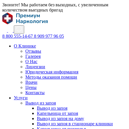
Звоните! Мы работаем без выходных, с увеличенным
количеством выездных бригад
8 800 555-14-67
8 909 977 96 05
О Клинике
Отзывы
Галерея
О Нас
Лицензии
Юридическая информация
Методы оказания помощи
Врачи
Цены
Контакты
Услуги
Вывод из запоя
Вывод из запоя
Капельница от запоя
Вывод из запоя на дому
Вывод из запоя в стационаре клиники
Капельница от похмелья