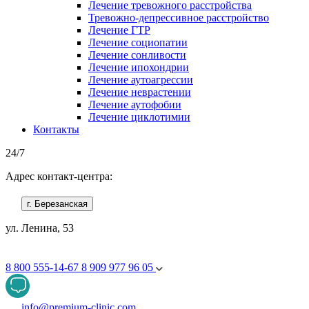
Лечение тревожного расстройства
Тревожно-депрессивное расстройство
Лечение ГТР
Лечение социопатии
Лечение сонливости
Лечение ипохондрии
Лечение аутоагрессии
Лечение неврастении
Лечение аутофобии
Лечение циклотимии
Контакты
24/7
Адрес контакт-центра:
г. Березанская
ул. Ленина, 53
8 800 555-14-67
8 909 977 96 05
info@premium-clinic.com