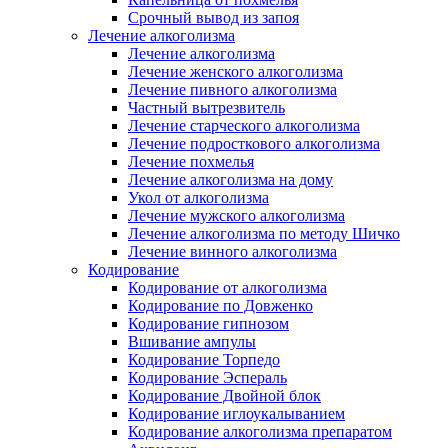
Срочный вывод из запоя
Лечение алкоголизма
Лечение алкоголизма
Лечение женского алкоголизма
Лечение пивного алкоголизма
Частный вытрезвитель
Лечение старческого алкоголизма
Лечение подросткового алкоголизма
Лечение похмелья
Лечение алкоголизма на дому
Укол от алкоголизма
Лечение мужского алкоголизма
Лечение алкоголизма по методу Шичко
Лечение винного алкоголизма
Кодирование
Кодирование от алкоголизма
Кодирование по Довженко
Кодирование гипнозом
Вшивание ампулы
Кодирование Торпедо
Кодирование Эспераль
Кодирование Двойной блок
Кодирование иглоукалыванием
Кодирование алкоголизма препаратом