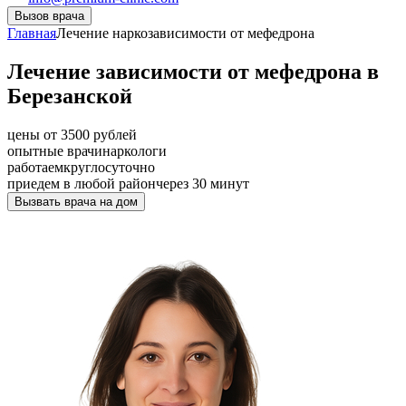
Вызов врача
Главная
Лечение наркозависимости от мефедрона
Лечение зависимости от мефедрона в
Березанской
цены от 3500 рублей
опытные врачи
наркологи
работаем
круглосуточно
приедем в любой район
через 30 минут
Вызвать врача на дом