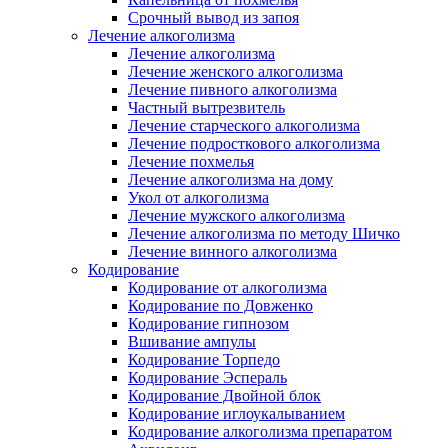
Срочный вывод из запоя
Лечение алкоголизма
Лечение алкоголизма
Лечение женского алкоголизма
Лечение пивного алкоголизма
Частный вытрезвитель
Лечение старческого алкоголизма
Лечение подросткового алкоголизма
Лечение похмелья
Лечение алкоголизма на дому
Укол от алкоголизма
Лечение мужского алкоголизма
Лечение алкоголизма по методу Шичко
Лечение винного алкоголизма
Кодирование
Кодирование от алкоголизма
Кодирование по Довженко
Кодирование гипнозом
Вшивание ампулы
Кодирование Торпедо
Кодирование Эспераль
Кодирование Двойной блок
Кодирование иглоукалыванием
Кодирование алкоголизма препаратом