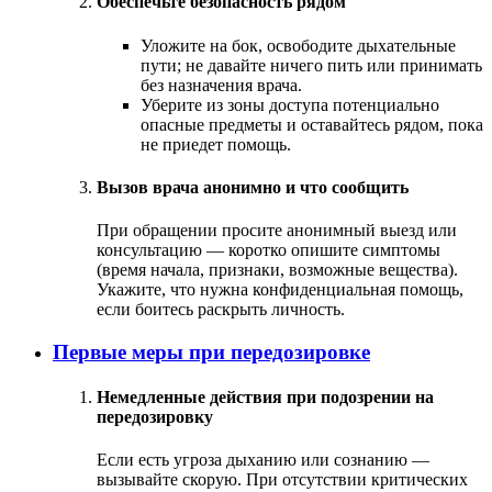
Обеспечьте безопасность рядом
Уложите на бок, освободите дыхательные
пути; не давайте ничего пить или принимать
без назначения врача.
Уберите из зоны доступа потенциально
опасные предметы и оставайтесь рядом, пока
не приедет помощь.
Вызов врача анонимно и что сообщить
При обращении просите анонимный выезд или
консультацию — коротко опишите симптомы
(время начала, признаки, возможные вещества).
Укажите, что нужна конфиденциальная помощь,
если боитесь раскрыть личность.
Первые меры при передозировке
Немедленные действия при подозрении на
передозировку
Если есть угроза дыханию или сознанию —
вызывайте скорую. При отсутствии критических