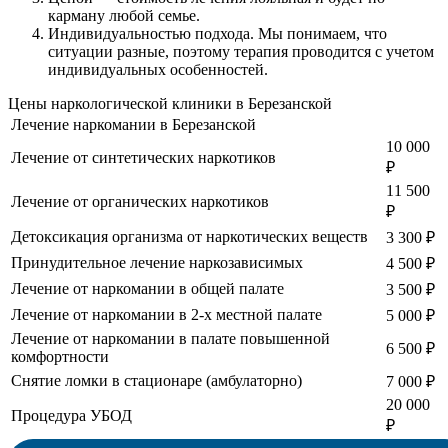
карману любой семье.
Индивидуальностью подхода.
Мы понимаем, что
ситуации разные, поэтому терапия проводится с учетом
индивидуальных особенностей.
Цены наркологической клиники в Березанской
Лечение наркомании в Березанской
10 000
Лечение от синтетических наркотиков
₽
11 500
Лечение от органических наркотиков
₽
Детоксикация организма от наркотических веществ
3 300 ₽
Принудительное лечение наркозависимых
4 500 ₽
Лечение от наркомании в общей палате
3 500 ₽
Лечение от наркомании в 2-х местной палате
5 000 ₽
Лечение от наркомании в палате повышенной
6 500 ₽
комфортности
Снятие ломки в стационаре (амбулаторно)
7 000 ₽
20 000
Процедура УБОД
₽