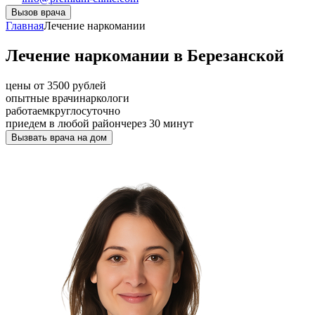
Вызов врача
Главная
Лечение наркомании
Лечение наркомании в Березанской
цены от 3500 рублей
опытные врачи
наркологи
работаем
круглосуточно
приедем в любой район
через 30 минут
Вызвать врача на дом