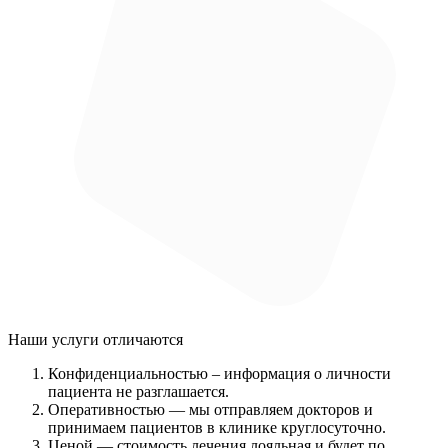
Наши услуги
отличаются
Конфиденциальностью
– информация о личности
пациента не разглашается.
Оперативностью
— мы отправляем докторов и
принимаем пациентов в клинике круглосуточно.
Ценой
— стоимость лечения лояльная и будет по