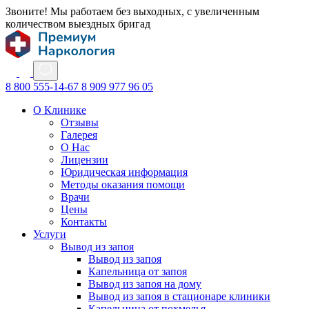
Звоните! Мы работаем без выходных, с увеличенным
количеством выездных бригад
8 800 555-14-67
8 909 977 96 05
О Клинике
Отзывы
Галерея
О Нас
Лицензии
Юридическая информация
Методы оказания помощи
Врачи
Цены
Контакты
Услуги
Вывод из запоя
Вывод из запоя
Капельница от запоя
Вывод из запоя на дому
Вывод из запоя в стационаре клиники
Капельница от похмелья