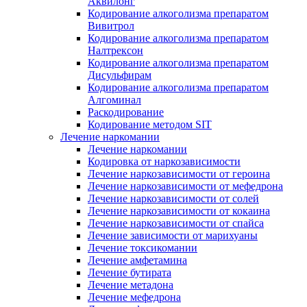
Аквилонг
Кодирование алкоголизма препаратом
Вивитрол
Кодирование алкоголизма препаратом
Налтрексон
Кодирование алкоголизма препаратом
Дисульфирам
Кодирование алкоголизма препаратом
Алгоминал
Раскодирование
Кодирование методом SIT
Лечение наркомании
Лечение наркомании
Кодировка от наркозависимости
Лечение наркозависимости от героина
Лечение наркозависимости от мефедрона
Лечение наркозависимости от солей
Лечение наркозависимости от кокаина
Лечение наркозависимости от спайса
Лечение зависимости от марихуаны
Лечение токсикомании
Лечение амфетамина
Лечение бутирата
Лечение метадона
Лечение мефедрона