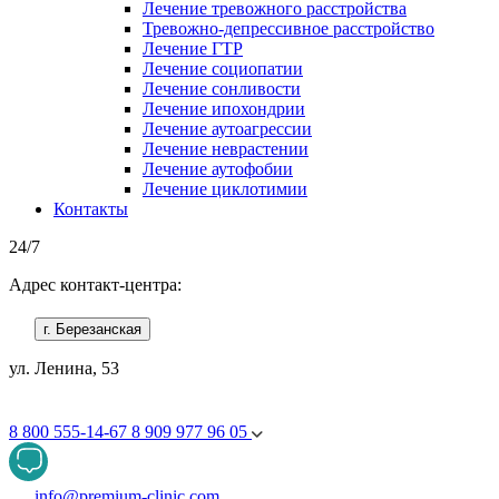
Лечение тревожного расстройства
Тревожно-депрессивное расстройство
Лечение ГТР
Лечение социопатии
Лечение сонливости
Лечение ипохондрии
Лечение аутоагрессии
Лечение неврастении
Лечение аутофобии
Лечение циклотимии
Контакты
24/7
Адрес контакт-центра:
г. Березанская
ул. Ленина, 53
8 800 555-14-67
8 909 977 96 05
info@premium-clinic.com