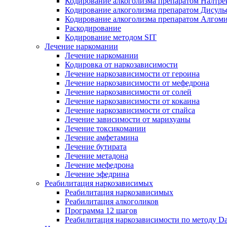
Кодирование алкоголизма препаратом Налтре
Кодирование алкоголизма препаратом Дисул
Кодирование алкоголизма препаратом Алгом
Раскодирование
Кодирование методом SIT
Лечение наркомании
Лечение наркомании
Кодировка от наркозависимости
Лечение наркозависимости от героина
Лечение наркозависимости от мефедрона
Лечение наркозависимости от солей
Лечение наркозависимости от кокаина
Лечение наркозависимости от спайса
Лечение зависимости от марихуаны
Лечение токсикомании
Лечение амфетамина
Лечение бутирата
Лечение метадона
Лечение мефедрона
Лечение эфедрина
Реабилитация наркозависимых
Реабилитация наркозависимых
Реабилитация алкоголиков
Программа 12 шагов
Реабилитация наркозависимости по методу D