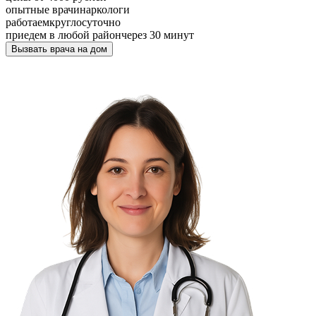
опытные врачи
наркологи
работаем
круглосуточно
приедем в любой район
через 30 минут
Вызвать врача на дом