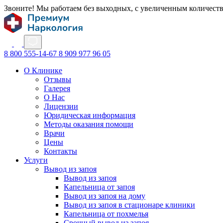
Звоните! Мы работаем без выходных, с увеличенным количест
8 800 555-14-67
8 909 977 96 05
О Клинике
Отзывы
Галерея
О Нас
Лицензии
Юридическая информация
Методы оказания помощи
Врачи
Цены
Контакты
Услуги
Вывод из запоя
Вывод из запоя
Капельница от запоя
Вывод из запоя на дому
Вывод из запоя в стационаре клиники
Капельница от похмелья
Срочный вывод из запоя