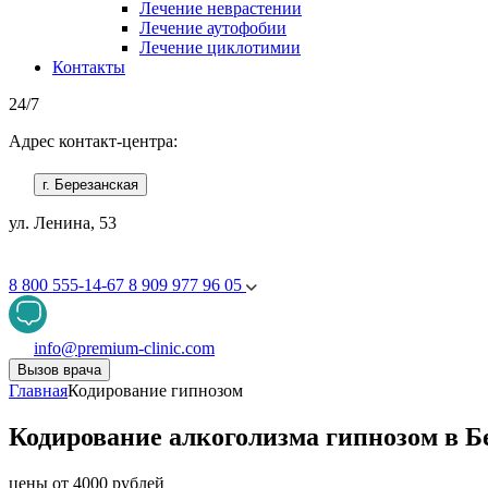
Лечение неврастении
Лечение аутофобии
Лечение циклотимии
Контакты
24/7
Адрес контакт-центра:
г. Березанская
ул. Ленина, 53
8 800 555-14-67
8 909 977 96 05
info@premium-clinic.com
Вызов врача
Главная
Кодирование гипнозом
Кодирование алкоголизма гипнозом в Б
цены от 4000 рублей