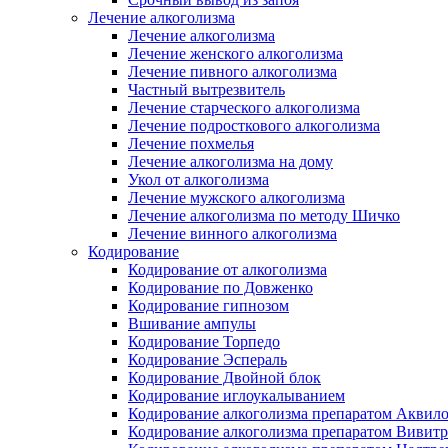
Лечение алкоголизма
Лечение алкоголизма
Лечение женского алкоголизма
Лечение пивного алкоголизма
Частный вытрезвитель
Лечение старческого алкоголизма
Лечение подросткового алкоголизма
Лечение похмелья
Лечение алкоголизма на дому
Укол от алкоголизма
Лечение мужского алкоголизма
Лечение алкоголизма по методу Шичко
Лечение винного алкоголизма
Кодирование
Кодирование от алкоголизма
Кодирование по Довженко
Кодирование гипнозом
Вшивание ампулы
Кодирование Торпедо
Кодирование Эспераль
Кодирование Двойной блок
Кодирование иглоукалыванием
Кодирование алкоголизма препаратом Аквил
Кодирование алкоголизма препаратом Вивит