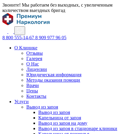
Звоните! Мы работаем без выходных, с увеличенным
количеством выездных бригад
8 800 555-14-67
8 909 977 96 05
О Клинике
Отзывы
Галерея
О Нас
Лицензии
Юридическая информация
Методы оказания помощи
Врачи
Цены
Контакты
Услуги
Вывод из запоя
Вывод из запоя
Капельница от запоя
Вывод из запоя на дому
Вывод из запоя в стационаре клиники
Капельница от похмелья