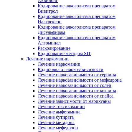
Аквилонг
Кодирование алкоголизма препаратом
Вивитрол
Кодирование алкоголизма препаратом
Налтрексон
Кодирование алкоголизма препаратом
Дисульфирам
Кодирование алкоголизма препаратом
Алгоминал
Раскодирование
Кодирование методом SIT
Лечение наркомании
Лечение наркомании
Кодировка от наркозависимости
Лечение наркозависимости от героина
Лечение наркозависимости от мефедрона
Лечение наркозависимости от солей
Лечение наркозависимости от кокаина
Лечение наркозависимости от спайса
Лечение зависимости от марихуаны
Лечение токсикомании
Лечение амфетамина
Лечение бутирата
Лечение метадона
Лечение мефедрона