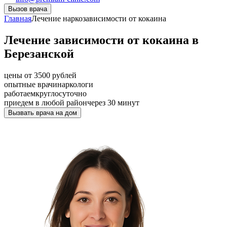
Вызов врача
Главная
Лечение наркозависимости от кокаина
Лечение зависимости от кокаина в
Березанской
цены от 3500 рублей
опытные врачи
наркологи
работаем
круглосуточно
приедем в любой район
через 30 минут
Вызвать врача на дом