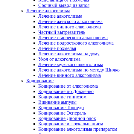
Срочный вывод из запоя
Лечение алкоголизма
Лечение алкоголизма
Лечение женского алкоголизма
Лечение пивного алкоголизма
Частный вытрезвитель
Лечение старческого алкоголизма
Лечение подросткового алкоголизма
Лечение похмелья
Лечение алкоголизма на дому
Укол от алкоголизма
Лечение мужского алкоголизма
Лечение алкоголизма по методу Шичко
Лечение винного алкоголизма
Кодирование
Кодирование от алкоголизма
Кодирование по Довженко
Кодирование гипнозом
Вшивание ампулы
Кодирование Торпедо
Кодирование Эспераль
Кодирование Двойной блок
Кодирование иглоукалыванием
Кодирование алкоголизма препаратом