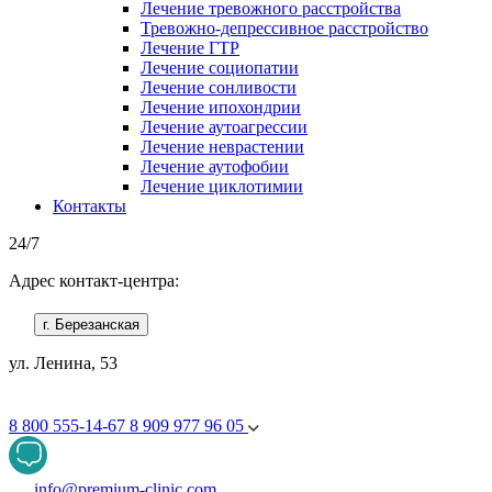
Лечение тревожного расстройства
Тревожно-депрессивное расстройство
Лечение ГТР
Лечение социопатии
Лечение сонливости
Лечение ипохондрии
Лечение аутоагрессии
Лечение неврастении
Лечение аутофобии
Лечение циклотимии
Контакты
24/7
Адрес контакт-центра:
г. Березанская
ул. Ленина, 53
8 800 555-14-67
8 909 977 96 05
info@premium-clinic.com