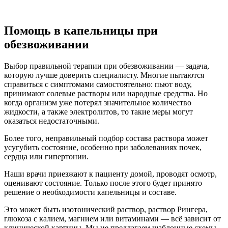
Помощь в капельницы при
обезвоживании
Выбор правильной терапии при обезвоживании — задача,
которую лучше доверить специалисту. Многие пытаются
справиться с симптомами самостоятельно: пьют воду,
принимают солевые растворы или народные средства. Но
когда организм уже потерял значительное количество
жидкости, а также электролитов, то такие меры могут
оказаться недостаточными.
Более того, неправильный подбор состава раствора может
усугубить состояние, особенно при заболеваниях почек,
сердца или гипертонии.
Наши врачи приезжают к пациенту домой, проводят осмотр,
оценивают состояние. Только после этого будет принято
решение о необходимости капельницы и составе.
Это может быть изотонический раствор, раствор Рингера,
глюкоза с калием, магнием или витаминами — всё зависит от
клинической картины. Мы не предлагаем шаблонные схемы,