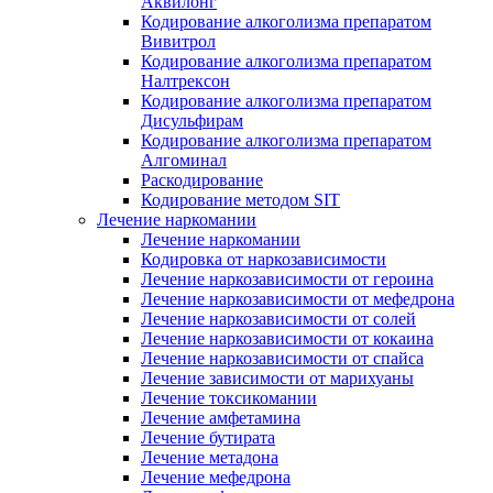
Аквилонг
Кодирование алкоголизма препаратом
Вивитрол
Кодирование алкоголизма препаратом
Налтрексон
Кодирование алкоголизма препаратом
Дисульфирам
Кодирование алкоголизма препаратом
Алгоминал
Раскодирование
Кодирование методом SIT
Лечение наркомании
Лечение наркомании
Кодировка от наркозависимости
Лечение наркозависимости от героина
Лечение наркозависимости от мефедрона
Лечение наркозависимости от солей
Лечение наркозависимости от кокаина
Лечение наркозависимости от спайса
Лечение зависимости от марихуаны
Лечение токсикомании
Лечение амфетамина
Лечение бутирата
Лечение метадона
Лечение мефедрона