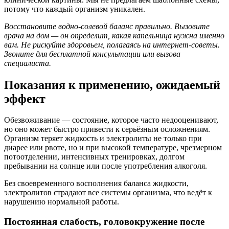
потому что каждый организм уникален.
Восстановите водно-солевой баланс правильно. Вызовите
врача на дом — он определит, какая капельница нужна именно
вам. Не рискуйте здоровьем, полагаясь на интернет-советы.
Звоните для бесплатной консультации или вызова
специалиста.
Показания к применению, ожидаемый
эффект
Обезвоживание — состояние, которое часто недооценивают,
но оно может быстро привести к серьёзным осложнениям.
Организм теряет жидкость и электролиты не только при
диарее или рвоте, но и при высокой температуре, чрезмерном
потоотделении, интенсивных тренировках, долгом
пребывании на солнце или после употребления алкоголя.
Без своевременного восполнения баланса жидкости,
электролитов страдают все системы организма, что ведёт к
нарушению нормальной работы.
Постоянная слабость, головокружение после