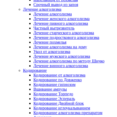
Срочный вывод из запоя
Лечение алкоголизма
Лечение алкоголизма
Лечение женского алкоголизма
Лечение пивного алкоголизма
Частный вытрезвитель
Лечение старческого алкоголизма
Лечение подросткового алкоголизма
Лечение похмелья
Лечение алкоголизма на дому
Укол от алкоголизма
Лечение мужского алкоголизма
Лечение алкоголизма по методу Шичко
Лечение винного алкоголизма
Кодирование
Кодирование от алкоголизма
Кодирование по Довженко
Кодирование гипнозом
Вшивание ампулы
Кодирование Торпедо
Кодирование Эспераль
Кодирование Двойной блок
Кодирование иглоукалыванием
Кодирование алкоголизма препаратом