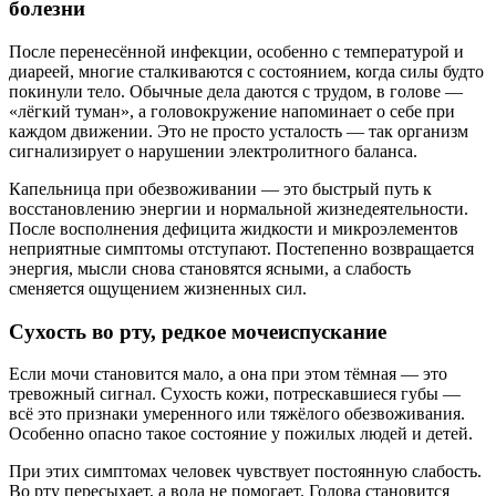
болезни
После перенесённой инфекции, особенно с температурой и
диареей, многие сталкиваются с состоянием, когда силы будто
покинули тело. Обычные дела даются с трудом, в голове —
«лёгкий туман», а головокружение напоминает о себе при
каждом движении. Это не просто усталость — так организм
сигнализирует о нарушении электролитного баланса.
Капельница при обезвоживании — это быстрый путь к
восстановлению энергии и нормальной жизнедеятельности.
После восполнения дефицита жидкости и микроэлементов
неприятные симптомы отступают. Постепенно возвращается
энергия, мысли снова становятся ясными, а слабость
сменяется ощущением жизненных сил.
Сухость во рту, редкое мочеиспускание
Если мочи становится мало, а она при этом тёмная — это
тревожный сигнал. Сухость кожи, потрескавшиеся губы —
всё это признаки умеренного или тяжёлого обезвоживания.
Особенно опасно такое состояние у пожилых людей и детей.
При этих симптомах человек чувствует постоянную слабость.
Во рту пересыхает, а вода не помогает. Голова становится