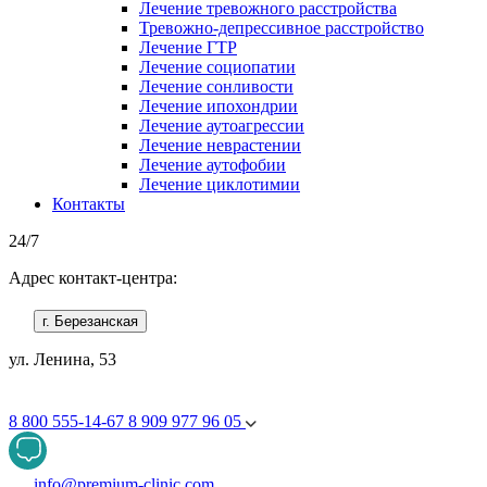
Лечение тревожного расстройства
Тревожно-депрессивное расстройство
Лечение ГТР
Лечение социопатии
Лечение сонливости
Лечение ипохондрии
Лечение аутоагрессии
Лечение неврастении
Лечение аутофобии
Лечение циклотимии
Контакты
24/7
Адрес контакт-центра:
г. Березанская
ул. Ленина, 53
8 800 555-14-67
8 909 977 96 05
info@premium-clinic.com