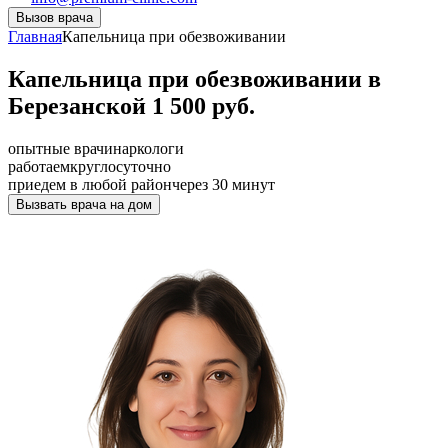
Вызов врача
Главная
Капельница при обезвоживании
Капельница при обезвоживании в
Березанской 1 500 руб.
опытные врачи
наркологи
работаем
круглосуточно
приедем в любой район
через 30 минут
Вызвать врача на дом