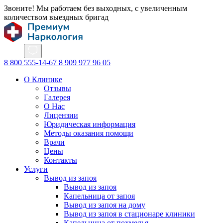
Звоните! Мы работаем без выходных, с увеличенным
количеством выездных бригад
8 800 555-14-67
8 909 977 96 05
О Клинике
Отзывы
Галерея
О Нас
Лицензии
Юридическая информация
Методы оказания помощи
Врачи
Цены
Контакты
Услуги
Вывод из запоя
Вывод из запоя
Капельница от запоя
Вывод из запоя на дому
Вывод из запоя в стационаре клиники
Капельница от похмелья