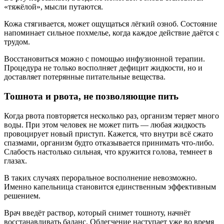
«тяжёлой», мысли путаются.
Кожа стягивается, может ощущаться лёгкий озноб. Состояние
напоминает сильное похмелье, когда каждое действие даётся с
трудом.
Восстановиться можно с помощью инфузионной терапии.
Процедура не только восполняет дефицит жидкости, но и
доставляет потерянные питательные вещества.
Тошнота и рвота, не позволяющие пить
Когда рвота повторяется несколько раз, организм теряет много
воды. При этом человек не может пить — любая жидкость
провоцирует новый приступ. Кажется, что внутри всё сжато
спазмами, организм будто отказывается принимать что-либо.
Слабость настолько сильная, что кружится голова, темнеет в
глазах.
В таких случаях пероральное восполнение невозможно.
Именно капельница становится единственным эффективным
решением.
Врач введёт раствор, который снимет тошноту, начнёт
восстанавливать баланс. Облегчение наступает уже во время