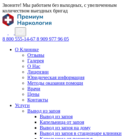
Звоните! Мы работаем без выходных, с увеличенным
количеством выездных бригад
8 800 555-14-67
8 909 977 96 05
О Клинике
Отзывы
Галерея
О Нас
Лицензии
Юридическая информация
Методы оказания помощи
Врачи
Цены
Контакты
Услуги
Вывод из запоя
Вывод из запоя
Капельница от запоя
Вывод из запоя на дому
Вывод из запоя в стационаре клиники
Капельница от похмелья