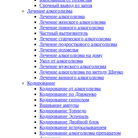
Срочный вывод из запоя
Лечение алкоголизма
Лечение алкоголизма
Лечение женского алкоголизма
Лечение пивного алкоголизма
Частный вытрезвитель
Лечение старческого алкоголизма
Лечение подросткового алкоголизма
Лечение похмелья
Лечение алкоголизма на дому
Укол от алкоголизма
Лечение мужского алкоголизма
Лечение алкоголизма по методу Шичко
Лечение винного алкоголизма
Кодирование
Кодирование от алкоголизма
Кодирование по Довженко
Кодирование гипнозом
Вшивание ампулы
Кодирование Торпедо
Кодирование Эспераль
Кодирование Двойной блок
Кодирование иглоукалыванием
Кодирование алкоголизма препаратом