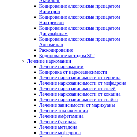
Аквилонг
Кодирование алкоголизма препаратом
Вивитрол
Кодирование алкоголизма препаратом
Налтрексон
Кодирование алкоголизма препаратом
Дисульфирам
Кодирование алкоголизма препаратом
Алгоминал
Раскодирование
Кодирование методом SIT
Лечение наркомании
Лечение наркомании
Кодировка от наркозависимости
Лечение наркозависимости от героина
Лечение наркозависимости от мефедрона
Лечение наркозависимости от солей
Лечение наркозависимости от кокаина
Лечение наркозависимости от спайса
Лечение зависимости от марихуаны
Лечение токсикомании
Лечение амфетамина
Лечение бутирата
Лечение метадона
Лечение мефедрона