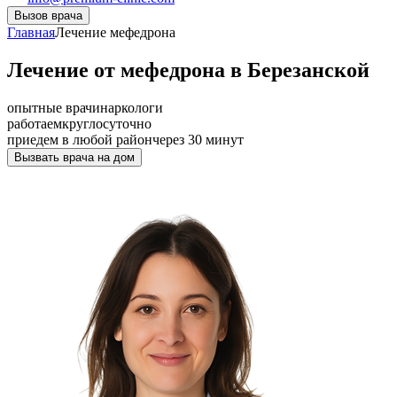
Вызов врача
Главная
Лечение мефедрона
Лечение от мефедрона в Березанской
опытные врачи
наркологи
работаем
круглосуточно
приедем в любой район
через 30 минут
Вызвать врача на дом