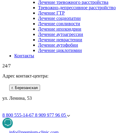
Лечение тревожного расстройства
Тревожно-депрессивное расстройство
Лечение ГТР
Лечение социопатии
Лечение сонливости
Лечение ипохондрии
Лечение аутоагрессии
Лечение неврастении
Лечение аутофобии
Лечение циклотимии
Контакты
24/7
Адрес контакт-центра:
г. Березанская
ул. Ленина, 53
8 800 555-14-67
8 909 977 96 05
info@premium-clinic.com